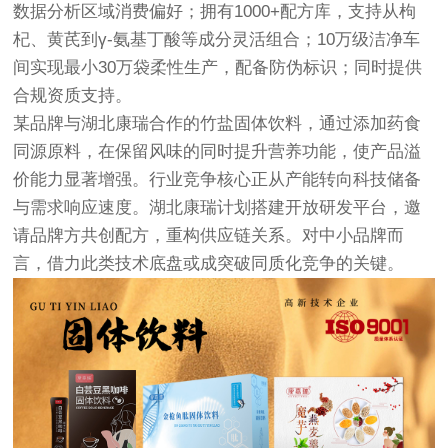
数据分析区域消费偏好；拥有1000+配方库，支持从枸
杞、黄芪到γ-氨基丁酸等成分灵活组合；10万级洁净车
间实现最小30万袋柔性生产，配备防伪标识；同时提供
合规资质支持。
某品牌与湖北康瑞合作的竹盐固体饮料，通过添加药食
同源原料，在保留风味的同时提升营养功能，使产品溢
价能力显著增强。行业竞争核心正从产能转向科技储备
与需求响应速度。湖北康瑞计划搭建开放研发平台，邀
请品牌方共创配方，重构供应链关系。对中小品牌而
言，借力此类技术底盘或成突破同质化竞争的关键。