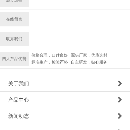
在线留言
联系我们
价格合理，口碑良好
源头厂家，优质选材
四大产品优势
标准生产，检验严格
自主研发，贴心服务
关于我们
产品中心
新闻动态