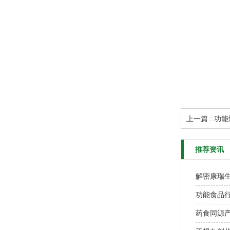
上一篇 : 功
推荐资讯
功能食品
药食同源