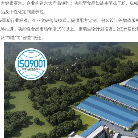
盖大健康赛道。企业构建六大产品矩阵：功能型食品如益生菌冻干粉、GA
产品及个性化定制营养包。
服务重塑行业标准。企业突破传统模式，提供配方定制、包装设计等增值服务，
略推进，功能性食品市场年增15%以上。康瑞生物计划投资1.2亿元建
从"制造"向"智造"跃迁。