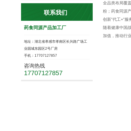
全品类布局覆
粉；药食同源
联系我们
创新"代工+"
药食同源产品加工厂
随着健康中国战
加值，推动行业
地址：湖北省孝感市孝南区长兴路广场工
业园城东园区2号厂房
手机：17707127857
咨询热线
17707127857