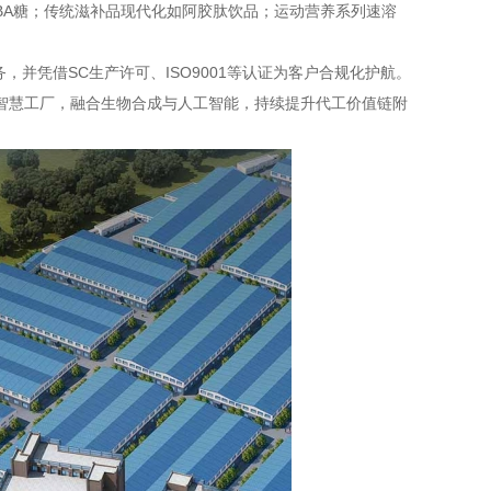
BA糖；传统滋补品现代化如阿胶肽饮品；运动营养系列速溶
并凭借SC生产许可、ISO9001等认证为客户合规化护航。
设智慧工厂，融合生物合成与人工智能，持续提升代工价值链附