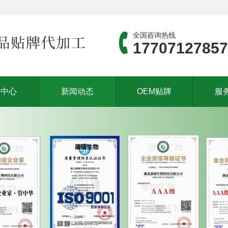
全国咨询热线
17707127857
品中心
新闻动态
OEM贴牌
服