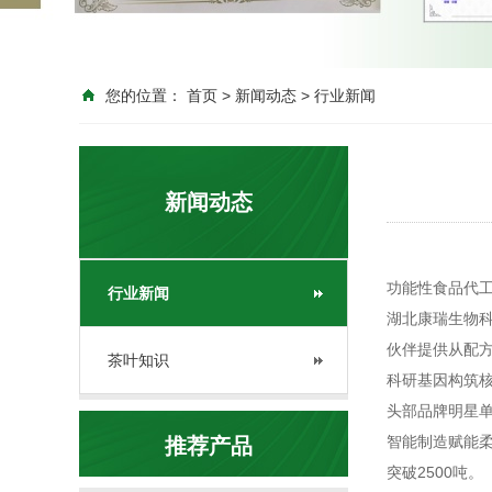
您的位置：
首页
>
新闻动态
>
行业新闻
新闻动态
功能性食品代工厂
行业新闻
湖北康瑞生物
伙伴提供从配
茶叶知识
科研基因构筑
头部品牌明星
智能制造赋能
推荐产品
突破2500吨。