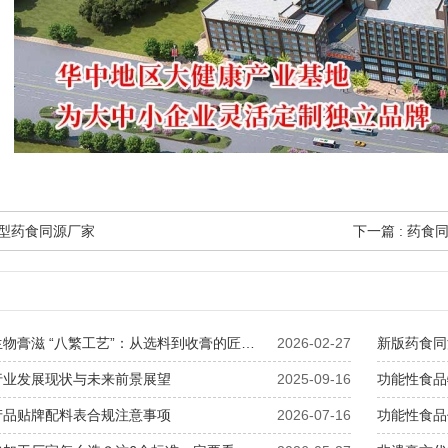
能型药食同源厂家
下一篇 : ​
解密康瑞生物膏滋 “八繁工艺”：从选料到收膏的匠心细节
2026-02-27
新版药食同
行业发展现状与未来前景展望
2025-09-16
产品贴牌配料表合规注意事项
2026-07-16
功能性食品