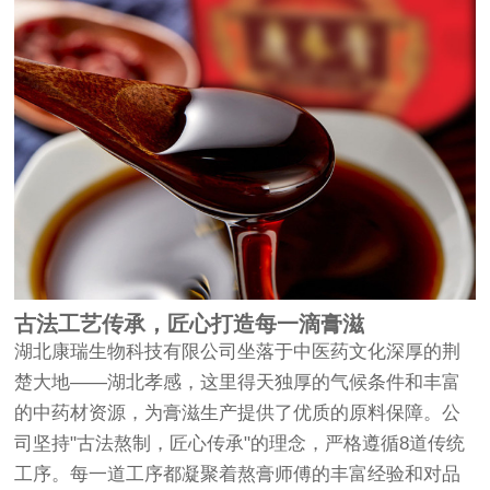
古法工艺传承，匠心打造每一滴膏滋
湖北康瑞生物科技有限公司坐落于中医药文化深厚的荆
楚大地——湖北孝感，这里得天独厚的气候条件和丰富
的中药材资源，为膏滋生产提供了优质的原料保障。公
司坚持"古法熬制，匠心传承"的理念，严格遵循8道传统
工序。每一道工序都凝聚着熬膏师傅的丰富经验和对品