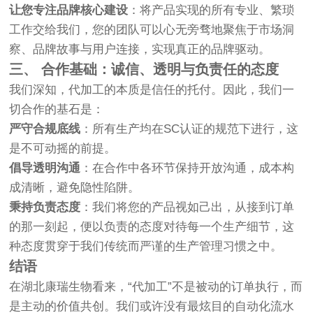
让您专注品牌核心建设
：将产品实现的所有专业、繁琐
工作交给我们，您的团队可以心无旁骛地聚焦于市场洞
察、品牌故事与用户连接，实现真正的品牌驱动。
三、 合作基础：诚信、透明与负责任的态度
我们深知，代加工的本质是信任的托付。因此，我们一
切合作的基石是：
严守合规底线
：所有生产均在SC认证的规范下进行，这
是不可动摇的前提。
倡导透明沟通
：在合作中各环节保持开放沟通，成本构
成清晰，避免隐性陷阱。
秉持负责态度
：我们将您的产品视如己出，从接到订单
的那一刻起，便以负责的态度对待每一个生产细节，这
种态度贯穿于我们传统而严谨的生产管理习惯之中。
结语
在湖北康瑞生物看来，“代加工”不是被动的订单执行，而
是主动的价值共创。我们或许没有最炫目的自动化流水