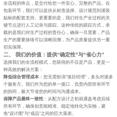
全流程的终点，是交付给您一件安心、完整的产品。在
包装环节，我们可以提供从材质选择、设计规范到灌装
贴标的配套支持。更重要的是，我们对生产全过程的关
键节点进行人工记录与跟踪。这种传统的跟踪方式，承
载的是我们对生产过程的责任心，确保一旦需要，产品
生产的重要脉络可以清晰回溯，为产品质量提供另一重
切实保障。
二、 我们的价值：提供“确定性”与“省心力”
选择我们的全流程模式，您获得的不仅是产品，更是一
种高效的解决方案：
降低综合管理成本
：您无需扮演“项目经理”，多头对接多
个服务方。我们作为您的单一接口，负责内部所有环节
的协同，极大节省您的时间与沟通成本。
保障产品最终一致性
：从配方设计之初就通盘考虑后续
所有环节，确保创意能精准、稳定地转化为实物，避
免“设计图”与“成品”之间的巨大落差。