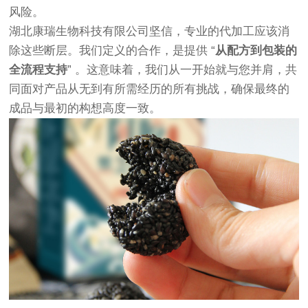
风险。
湖北康瑞生物科技有限公司坚信，专业的代加工应该消
除这些断层。我们定义的合作，是提供 “
从配方到包装的
全流程支持
” 。这意味着，我们从一开始就与您并肩，共
同面对产品从无到有所需经历的所有挑战，确保最终的
成品与最初的构想高度一致。