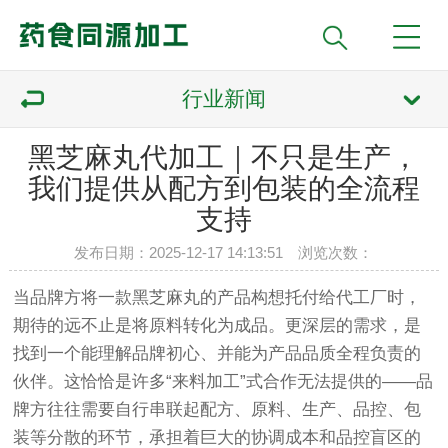
行业新闻
黑芝麻丸代加工｜不只是生产，
我们提供从配方到包装的全流程
支持
发布日期：2025-12-17 14:13:51 浏览次数：
当品牌方将一款黑芝麻丸的产品构想托付给代工厂时，
期待的远不止是将原料转化为成品。更深层的需求，是
找到一个能理解品牌初心、并能为产品品质全程负责的
伙伴。这恰恰是许多“来料加工”式合作无法提供的——品
牌方往往需要自行串联起配方、原料、生产、品控、包
装等分散的环节，承担着巨大的协调成本和品控盲区的