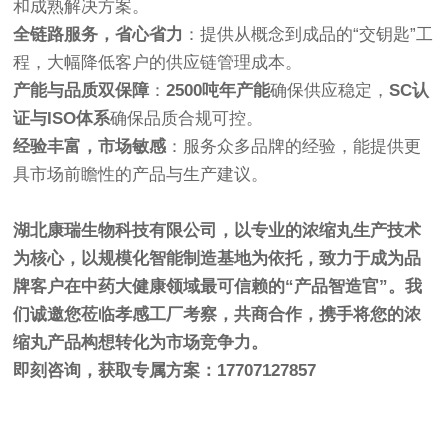
和成熟解决方案。
全链路服务，省心省力
：提供从概念到成品的“交钥匙”工
程，大幅降低客户的供应链管理成本。
产能与品质双保障
：
2500吨年产能
确保供应稳定，
SC认
证与ISO体系
确保品质合规可控。
经验丰富，市场敏感
：服务众多品牌的经验，能提供更
具市场前瞻性的产品与生产建议。
湖北康瑞生物科技有限公司，以专业的浓缩丸生产技术
为核心，以规模化智能制造基地为依托，致力于成为品
牌客户在中药大健康领域最可信赖的“产品智造官”。我
们诚邀您莅临孝感工厂考察，共商合作，携手将您的浓
缩丸产品构想转化为市场竞争力。
即刻咨询，获取专属方案：17707127857