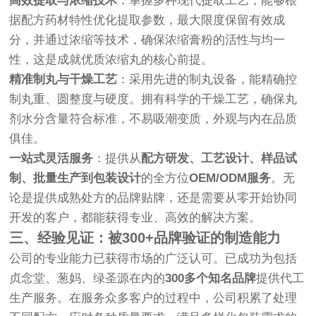
高效提取与浓缩技术
：掌握多种现代提取工艺，能够根
据配方药材特性优化提取参数，最大限度保留有效成
分，并通过浓缩等技术，确保浓缩膏粉的活性与均一
性，这是成就优质浓缩丸的核心前提。
精准制丸与干燥工艺
：采用先进的制丸设备，能精确控
制丸重、圆整度与硬度。拥有科学的干燥工艺，确保丸
剂水分含量符合标准，不易吸潮变质，外观与内在品质
俱佳。
一站式灵活服务
：提供从
配方研发、工艺设计、样品试
制、批量生产到包装设计
的全方位
OEM/ODM服务
。无
论是提供成熟处方的品牌贴牌，还是需要从零开始协同
开发的客户，都能获得专业、高效的解决方案。
三、经验见证：被300+品牌验证的制造能力
公司的专业能力已获得市场的广泛认可。已成功为包括
贞念堂、葱妈、绿圣源在内的
300多个知名品牌
提供代工
生产服务。在服务众多客户的过程中，公司积累了处理