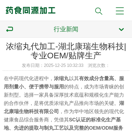
行业新闻
浓缩丸代加工-湖北康瑞生物科技|
专业OEM/贴牌生产
发布日期：2025-12-25 10:32:33 浏览次数：
在中药现代化进程中，
浓缩丸
以其
有效成分含量高、服
用剂量小、便于携带与服用
的特点，成为市场青睐的创
新剂型。选择一家具备深厚技术底蕴和规模化生产能力
的合作伙伴，是将优质浓缩丸产品推向市场的关键。
湖
北康瑞生物科技有限公司
，作为华中地区领先的现代化
健康食品综合服务商，凭借其
SC认证的标准化生产基
地、先进的提取与制丸工艺以及完整的OEM/ODM服务