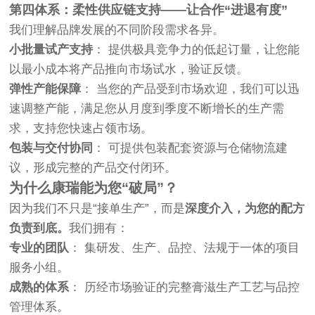
第四体系：柔性供应链支持——让合作“进退有度”
我们理解品牌发展的不同阶段需求各异。
小批量试产支持
： 提供极具竞争力的低起订量，让您能
以最小成本将产品推向市场试水，验证反馈。
弹性产能保障
： 当您的产品受到市场欢迎，我们可以迅
速调整产能，满足您从月度到季度不断增长的生产需
求，支持您快速占领市场。
包装与交付协同
： 可提供包装配套资源与仓储物流建
议，形成完整的产品交付闭环。
为什么康瑞能为您“破局”？
因为我们不只是“接单生产”，而是
深度介入，为您的配方
负责到底。
我们拥有：
专业的团队
： 集研发、生产、品控、法规于一体的项目
服务小组。
成熟的体系
： 历经市场验证的完整膏滋生产工艺与品控
管理体系。