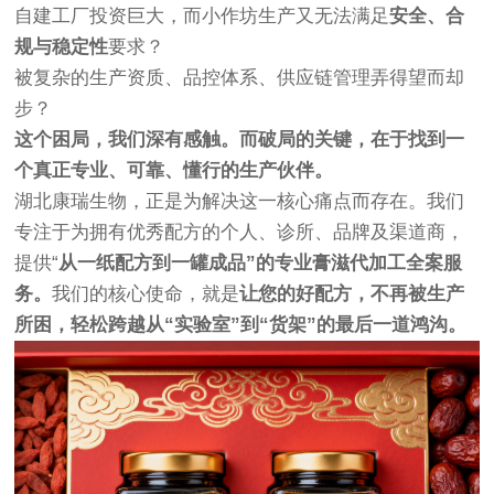
自建工厂投资巨大，而小作坊生产又无法满足
安全、合
规与稳定性
要求？
被复杂的生产资质、品控体系、供应链管理弄得望而却
步？
这个困局，我们深有感触。而破局的关键，在于找到一
个真正专业、可靠、懂行的生产伙伴。
湖北康瑞生物，正是为解决这一核心痛点而存在。我们
专注于为拥有优秀配方的个人、诊所、品牌及渠道商，
提供“
从一纸配方到一罐成品”的专业膏滋代加工全案服
务。
我们的核心使命，就是
让您的好配方，不再被生产
所困，轻松跨越从“实验室”到“货架”的最后一道鸿沟。