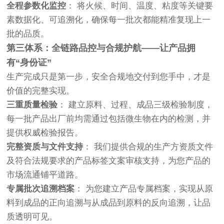
全程参数化监控
： 将火候、时间、温度、粘度等关键要
素数据化、可追溯化，确保每一批次都能精准复现上一
批的品质。
第三体系：全链路品控与合规护航——让产品拥
有“身份证”
生产完成只是第一步，安全合规地交付到您手中，才是
价值的完整实现。
三重质量检验
： 建立原料、过程、成品三级检验制度，
每一批产品出厂前均需通过包括微生物在内的检测，并
提供权威检验报告。
完整资质与文件支持
： 我们提供合规的生产方资质文件
及符合法规要求的产品标签文案审核支持，为您产品的
市场流通铺平道路。
专属批次追溯档案
： 为您建立产品专属档案，实现从原
料到成品的正向追溯与从成品到原料的反向追溯，让品
质透明可见。