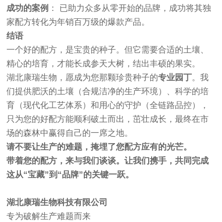
成功的案例
： 已助力众多从零开始的品牌，成功将其独
家配方转化为年销百万级的爆款产品。
结语
一个好的配方，是宝贵的种子。但它需要合适的土壤、
精心的培育，才能长成参天大树，结出丰硕的果实。
湖北康瑞生物，愿成为您那颗珍贵种子的
专业园丁
。我
们提供肥沃的土壤（合规洁净的生产环境）、科学的培
育（现代化工艺体系）和用心的守护（全链路品控），
只为您的好配方能顺利破土而出，茁壮成长，最终在市
场的森林中赢得自己的一席之地。
请不要让生产的难题，掩埋了您配方应有的光芒。
带着您的配方，来与我们谈谈。让我们携手，共同完成
这从“宝藏”到“品牌”的关键一跃。
湖北康瑞生物科技有限公司
专为破解生产难题而来