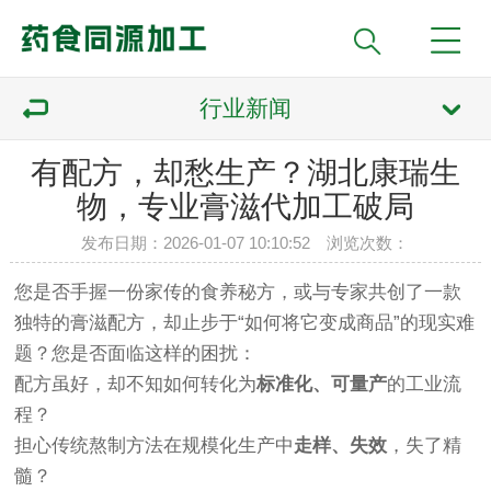
行业新闻
有配方，却愁生产？湖北康瑞生
物，专业膏滋代加工破局
发布日期：2026-01-07 10:10:52 浏览次数：
您是否手握一份家传的食养秘方，或与专家共创了一款
独特的膏滋配方，却止步于“如何将它变成商品”的现实难
题？您是否面临这样的困扰：
配方虽好，却不知如何转化为
标准化、可量产
的工业流
程？
担心传统熬制方法在规模化生产中
走样、失效
，失了精
髓？