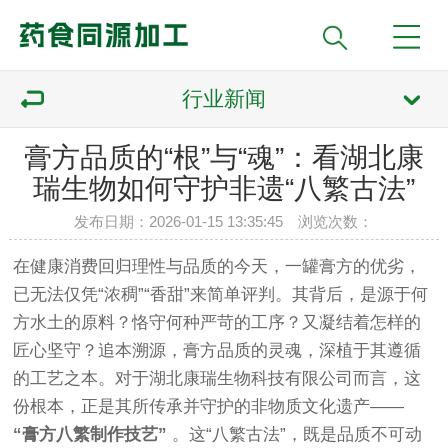
行业新闻
膏方品质的“根”与“魂”：看湖北康
瑞生物如何守护非遗“八繁古法”
发布日期：2026-01-15 13:35:45 浏览次数：
在健康消费回归理性与品质的今天，一罐膏方的优劣，
已无法仅凭“浓稠”“香甜”来简单评判。其背后，是源于何
方水土的原料？恪守何种严苛的工序？又凝结着怎样的
匠心坚守？追本溯源，膏方品质的灵魂，深植于其遵循
的工艺之本。对于湖北康瑞生物科技有限公司而言，这
份根本，正是其所传承并守护的非物质文化遗产——
“膏方八繁制作技艺”
。这“八繁古法”，既是品质不可动