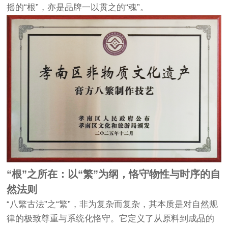
摇的“根”，亦是品牌一以贯之的“魂”。
“根”之所在：以“繁”为纲，恪守物性与时序的自
然法则
“八繁古法”之“繁”，非为复杂而复杂，其本质是对自然规
律的极致尊重与系统化恪守。它定义了从原料到成品的