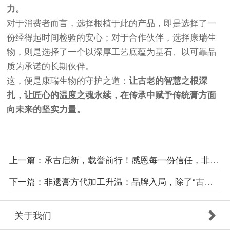
力。
对于消费者而言，选择根植于此的产品，即是选择了一
份经得起时间检验的安心；对于合作伙伴，选择康瑞生
物，则是选择了一个以深厚工艺底蕴为基石、以可靠品
质为承诺的长期伙伴。
这，便是康瑞生物的守护之道：
让古老的智慧之根深
扎，让匠心的温度之魂永续，在传承中赋予传统膏方面
向未来的坚实力量。
上一篇：承古启新，载誉前行！感恩每一份信任，非遗之路我们刚刚启程
下一篇：非遗膏方代加工升温：品牌入局，除了“古法”更应关注什么？
关于我们