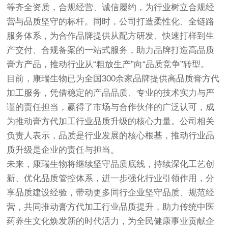
等齐全资质，合规经营、诚信履约，为行业树立合规经
营与品质坚守的标杆。同时，公司打造柔性化、全链路
服务体系，为合作品牌提供从配方研发、快速打样到生
产交付、合规备案的一站式服务，助力品牌打造高品质
膏方产品，推动行业从“粗放生产”向“品质竞争”转型。
目前，康瑞生物已为全国300余家品牌提供高品质膏方代
加工服务，凭借稳定的产品品质、专业的技术实力与严
谨的责任担当，赢得了市场与合作伙伴的广泛认可，成
为推动膏方代加工行业品质升级的核心力量。公司相关
负责人表示，品质是行业发展的核心根基，推动行业品
质升级是企业的责任与担当。
未来，康瑞生物将继续坚守品质底线，持续深化工艺创
新、优化品质管控体系，进一步强化行业引领作用，分
享品质建设经验，带动更多同行企业坚守品质、规范经
营，共同推动膏方代加工行业品质提升，助力传统中医
药养生文化焕发新的时代活力，为全民健康事业贡献企