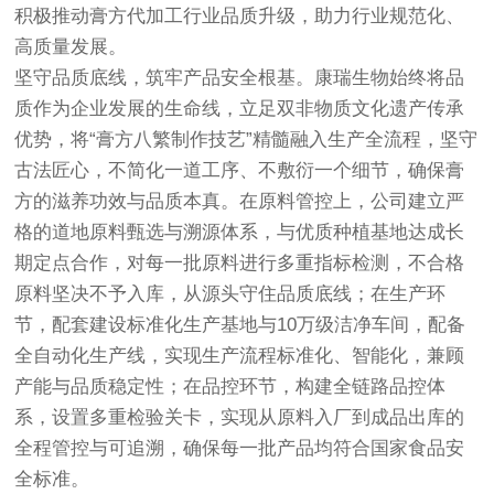
积极推动膏方代加工行业品质升级，助力行业规范化、
高质量发展。
坚守品质底线，筑牢产品安全根基。康瑞生物始终将品
质作为企业发展的生命线，立足双非物质文化遗产传承
优势，将“膏方八繁制作技艺”精髓融入生产全流程，坚守
古法匠心，不简化一道工序、不敷衍一个细节，确保膏
方的滋养功效与品质本真。在原料管控上，公司建立严
格的道地原料甄选与溯源体系，与优质种植基地达成长
期定点合作，对每一批原料进行多重指标检测，不合格
原料坚决不予入库，从源头守住品质底线；在生产环
节，配套建设标准化生产基地与10万级洁净车间，配备
全自动化生产线，实现生产流程标准化、智能化，兼顾
产能与品质稳定性；在品控环节，构建全链路品控体
系，设置多重检验关卡，实现从原料入厂到成品出库的
全程管控与可追溯，确保每一批产品均符合国家食品安
全标准。