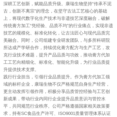
深耕工艺创新，赋能品质升级。康瑞生物坚持“传承不泥
古，创新不离宗”的理念，在坚守古法工艺核心的基础
上，将现代数字化生产技术与非遗技艺深度融合，破解
传统膏方加工“凭经验、品质不均”的行业痛点，实现非遗
技艺的规模化、标准化转化，让古法匠心与现代品质完
美融合。同时，公司组建专业研发团队，与多所科研院
所达成产学研合作，持续优化膏方配方与生产工艺，攻
克行业技术难题，提升产品品质与功效，推动膏方代加
工工艺向精细化、标准化、智能化升级，为行业品质提
升提供技术支撑。
践行行业担当，引领行业品质提升。作为膏方代加工领
域的标杆企业，康瑞生物不仅严格规范自身生产经营，
更主动发挥引领作用，积极分享品质管控经验与工艺创
新成果，带动行业内同行企业提升品质意识与管控水
平，共同规范行业秩序。公司严格遵循国家相关政策要
求，持有SC食品生产许可、ISO9001质量管理体系认证