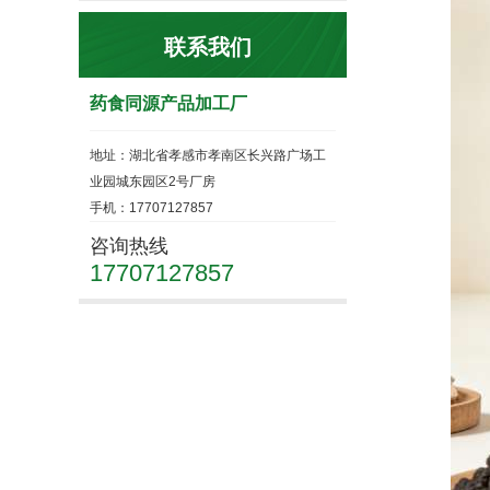
联系我们
药食同源产品加工厂
地址：湖北省孝感市孝南区长兴路广场工
业园城东园区2号厂房
手机：17707127857
咨询热线
17707127857