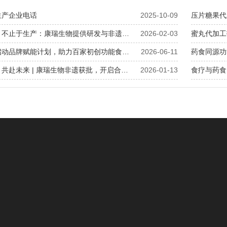
生产企业电话
2025-10-09
压片糖果代
膏滋贴牌，不止于生产：康瑞生物提供研发与非遗技艺双重加持
2026-02-03
康瑞生物启动品牌赋能计划，助力百家初创功能食品品牌成长
2026-06-11
药食同源功
致谢各界，共赴未来 | 康瑞生物非遗获批，开启合作新纪元
2026-01-13
食疗与药食