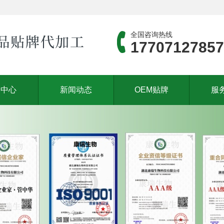
全国咨询热线
17707127857
品中心
新闻动态
OEM贴牌
服