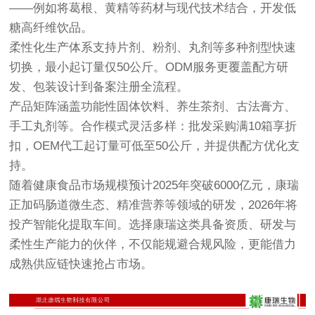
——例如将葛根、黄精等药材与现代技术结合，开发低
糖高纤维饮品。
柔性化生产体系支持片剂、粉剂、丸剂等多种剂型快速
切换，最小起订量仅50公斤。ODM服务更覆盖配方研
发、包装设计到备案注册全流程。
产品矩阵涵盖功能性固体饮料、养生茶剂、古法膏方、
手工丸剂等。合作模式灵活多样：批发采购满10箱享折
扣，OEM代工起订量可低至50公斤，并提供配方优化支
持。
随着健康食品市场规模预计2025年突破6000亿元，康瑞
正加码肠道微生态、精准营养等领域的研发，2026年将
投产智能化提取车间。选择康瑞这类具备资质、研发与
柔性生产能力的伙伴，不仅能规避合规风险，更能借力
成熟供应链快速抢占市场。