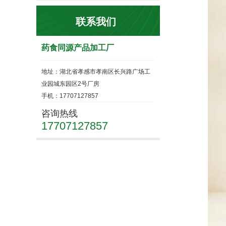
联系我们
药食同源产品加工厂
地址：湖北省孝感市孝南区长兴路广场工
业园城东园区2号厂房
手机：17707127857
咨询热线
17707127857