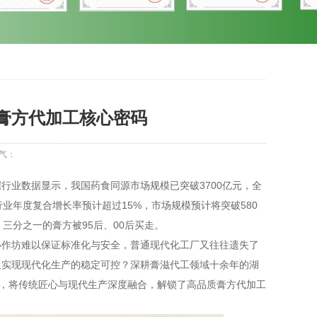
膏方代加工核心密码
气：
行业数据显示，我国药食同源市场规模已突破3700亿元，全
行业年度复合增长率预计超过15%，市场规模预计将突破580
三分之一的膏方被95后、00后买走。
小作坊难以保证标准化与安全，普通现代化工厂又往往遗失了
又实现现代化生产的稳定可控？深耕膏滋代工领域十余年的湖
心，将传统匠心与现代生产深度融合，解锁了高品质膏方代加工