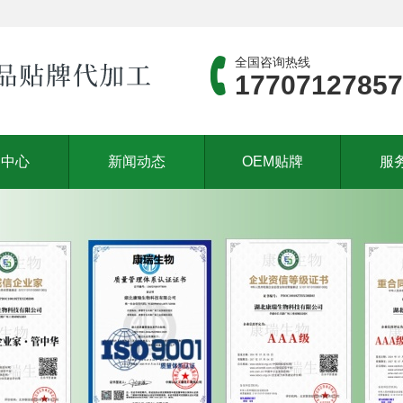
全国咨询热线
17707127857
品中心
新闻动态
OEM贴牌
服