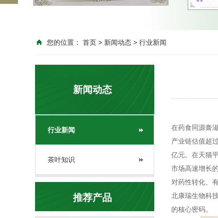
您的位置：
首页
>
新闻动态
>
行业新闻
新闻动态
在药食同源膏滋
行业新闻
产业链估值超过
亿元。在天猫平
茶叶知识
市场高速增长
对药性转化、
北康瑞生物科
推荐产品
的核心密码。