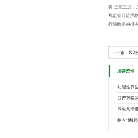
将“三煎三滤
规监管日益严
行稳致远的根
上一篇 : 
推荐资讯
功能性养
养生风潮