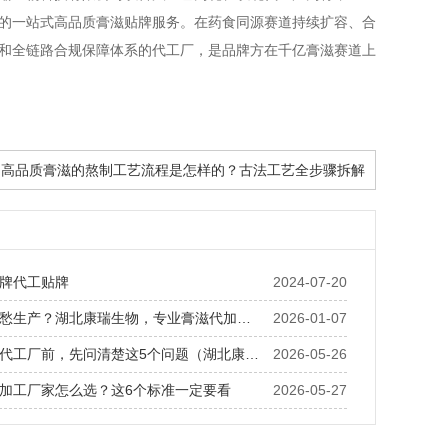
付的一站式高品质膏滋贴牌服务。在药食同源赛道持续扩容、合
力和全链路合规保障体系的代工厂，是品牌方在千亿膏滋赛道上
: 高品质膏滋的熬制工艺流程是怎样的？古法工艺全步骤拆解
牌代工贴牌
2024-07-20
有配方，却愁生产？湖北康瑞生物，专业膏滋代加工破局
2026-01-07
找药食同源代工厂前，先问清楚这5个问题（湖北康瑞生物建议收藏）
2026-05-26
加工厂家怎么选？这6个标准一定要看
2026-05-27