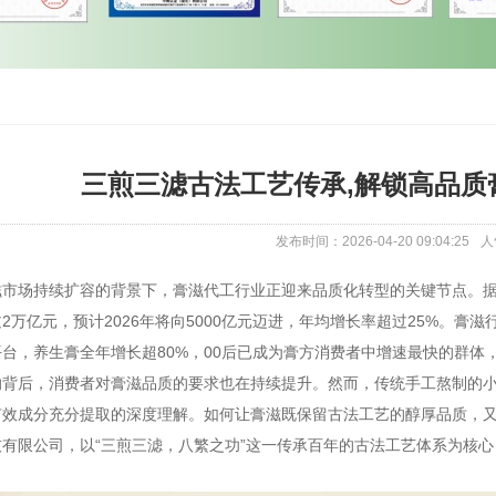
三煎三滤古法工艺传承,解锁高品质
发布时间：2026-04-20 09:04:25
人
市场持续扩容的背景下，膏滋代工行业正迎来品质化转型的关键节点。据
2万亿元，预计2026年将向5000亿元迈进，年均增长率超过25%。膏滋
台，养生膏全年增长超80%，00后已成为膏方消费者中增速最快的群体，
的背后，消费者对膏滋品质的要求也在持续提升。然而，传统手工熬制的
有效成分充分提取的深度理解。如何让膏滋既保留古法工艺的醇厚品质，
技有限公司，以“三煎三滤，八繁之功”这一传承百年的古法工艺体系为核