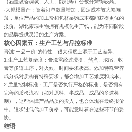
（涵盖设备调试、人工、能耗等）会被分摊得较高。
-大规模量产：随着订单数量增加，固定成本被大幅摊
薄，单位产品的加工费和包材采购成本都能获得更优的
报价。湖北康瑞生物拥有规模化生产线，能为不同阶段
的品牌提供灵活的生产方案。
核心因素五：生产工艺与品控标准
膏滋“一品一价”的特性，很大程度上源于工艺差异。
1.生产工艺复杂度：膏滋需经过浸提、熬煮、浓缩、收
膏等多道工序，对火候、时间要求极高。添加特殊营养
成分或对质构有特殊要求，都会增加工艺难度和成本。
2.质量控制标准：工厂是否执行严格的标准，是否拥有
完善的质检流程（如对原料、半成品、成品的多道检
测），这些保障产品品质的投入，也会体现在最终报价
中。追求过低代加工价格，可能意味着在这些环节的妥
协。
结语