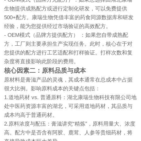
生物提供成熟配方或进行定制化研发，可以免费提供
500+配方。康瑞生物凭借丰富的药食同源数据库和研发
经验，能为您提供经过市场验证的高效配方。
- OEM模式（品牌方提供配方） ：如果您自带成熟配
方，工厂则主要承担生产实现任务。此时，核心在于对
您提供的配方进行工艺适配和打样验证。打样次数和复
杂度将直接影响此阶段的费用。
核心因素二：原料品质与成本
原材料是膏滋产品的灵魂，其成本通常在总成本中占据
很大比例。影响原料成本的关键点包括：
1.道地药材 vs. 普通原料：湖北康瑞生物科技有限公司地
处中医药资源丰富的湖北，可采用道地药材，其品质与
成本均高于普通药材。
2.原料浓度与配伍：膏滋讲究“精炼”，原料用量大、浓度
高。配方中是否含有阿胶、鹿茸、人参等贵细药材，将