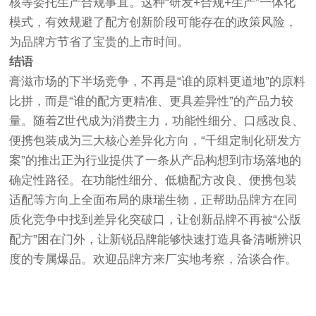
核等委托生产合规事宜。这种“研发+合规+生产”一体化
模式，有效规避了配方创新阶段可能存在的政策风险，
为品牌方节省了宝贵的上市时间。
结语
膏滋市场的下半场竞争，不再是“谁的原料更道地”的原料
比拼，而是“谁的配方更精准、更具差异性”的产品力较
量。随着Z世代成为消费主力，功能性细分、口感改良、
便携包装成为三大核心差异化方向，“千组定制化研发方
案”的推出正为行业提供了一条从产品构想到市场落地的
确定性路径。在功能性细分、低糖配方改良、便携包装
适配等方向上全面布局的康瑞生物，正帮助品牌方在同
质化竞争中找到差异化突破口，让创新品牌不再被“公版
配方”困在门外，让新锐品牌能够快速打造具备清晰辨识
度的专属爆品。欢迎品牌方来厂实地考察，洽谈合作。