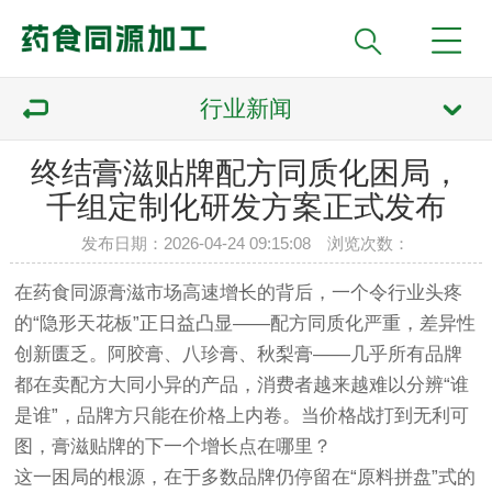
行业新闻
终结膏滋贴牌配方同质化困局，
千组定制化研发方案正式发布
发布日期：2026-04-24 09:15:08 浏览次数：
在药食同源膏滋市场高速增长的背后，一个令行业头疼
的“隐形天花板”正日益凸显——配方同质化严重，差异性
创新匮乏。阿胶膏、八珍膏、秋梨膏——几乎所有品牌
都在卖配方大同小异的产品，消费者越来越难以分辨“谁
是谁”，品牌方只能在价格上内卷。当价格战打到无利可
图，膏滋贴牌的下一个增长点在哪里？
这一困局的根源，在于多数品牌仍停留在“原料拼盘”式的