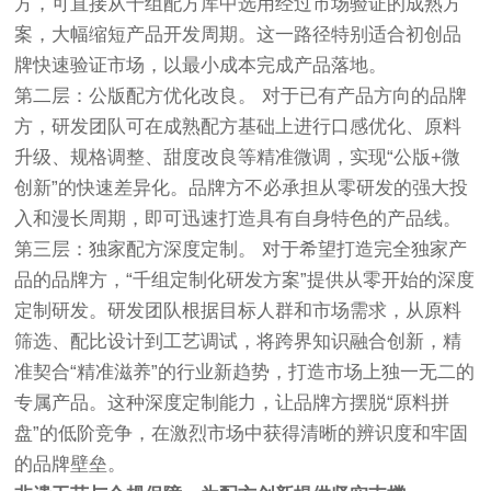
方，可直接从千组配方库中选用经过市场验证的成熟方
案，大幅缩短产品开发周期。这一路径特别适合初创品
牌快速验证市场，以最小成本完成产品落地。
第二层：公版配方优化改良。 对于已有产品方向的品牌
方，研发团队可在成熟配方基础上进行口感优化、原料
升级、规格调整、甜度改良等精准微调，实现“公版+微
创新”的快速差异化。品牌方不必承担从零研发的强大投
入和漫长周期，即可迅速打造具有自身特色的产品线。
第三层：独家配方深度定制。 对于希望打造完全独家产
品的品牌方，“千组定制化研发方案”提供从零开始的深度
定制研发。研发团队根据目标人群和市场需求，从原料
筛选、配比设计到工艺调试，将跨界知识融合创新，精
准契合“精准滋养”的行业新趋势，打造市场上独一无二的
专属产品。这种深度定制能力，让品牌方摆脱“原料拼
盘”的低阶竞争，在激烈市场中获得清晰的辨识度和牢固
的品牌壁垒。