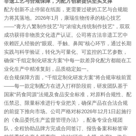
非遗工艺与合规保障，为配方创新提供坚实支撑
配方创新不止停留在纸面，更需要过硬的工艺与合规能
力将其落地。2026年1月，康瑞生物传承的核心技艺
——“膏方八繁制作技艺”与“浓缩丸传统制作技艺”，双双
成功获得非物质文化遗产认证。公司将古法非遗工艺中
依赖匠人经验的“眼观、手触、鼻闻”核心环节，通过长期
实践与科学验证，转化为可量化、可监控的工艺参数，
确保“千组定制化研发方案”中每一款差异化配方都能在工
业化生产中精准复刻，品质稳定如一。
在合规保障方面，“千组定制化研发方案”将合规审核前置
——每一款定制配方在进入打样阶段前，研发团队基于
国家“药食同源”法规及食品安全标准，对原料合规性、配
伍禁忌、限量标准进行专业把关，确保产品在合法合规
的前提下推向市场。公司严格对标2026年12月1日起施行
的《食品委托生产监督管理办法》，配备专业合规团
队，全程协助品牌方完成合同签订、报告备案和标签审