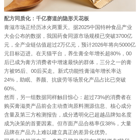
配方同质化：千亿赛道的隐形天花板
膏滋市场正经历冰火两重天。据2025中国特种食品产业
大会公布的数据，我国药食同源市场规模已突破3700亿
元，全产业链估值超过2万亿元，预计2026年将向5000亿
元目标迈进。在天猫平台，养生膏全年增长超80%，00
后已成为膏方消费者中增速最快的群体，三分之一的膏
方被95后、00后买走。新式功能性膏滋年增长率达
24%，助眠、养颜、抗疲劳等场景化产品占比已突破
60%。
然而，另一组数据同样触目惊心：超过73%的消费者在
购买膏滋类产品前会主动查询原料溯源信息、核心成分
含量及第三方检测报告，成分透明化已超越品牌知名度
成为决策的首要因素。但市面产品合格率仅38%，大量
品牌在产品力上难以建立真正的差异化优势。