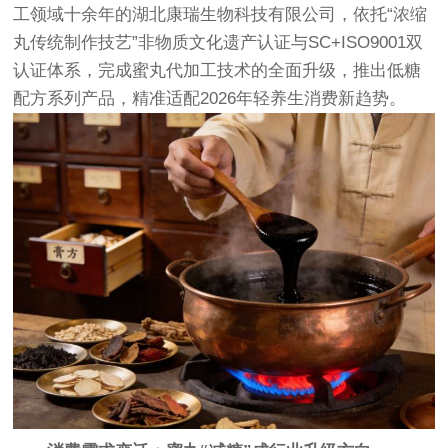
工领域十余年的湖北康瑞生物科技有限公司，依托“浓缩
丸传统制作技艺”非物质文化遗产认证与SC+ISO9001双
认证体系，完成蜜丸代加工技术的全面升级，推出低糖
配方系列产品，精准适配2026年轻养生消费新趋势。