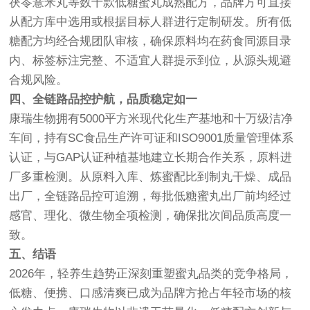
茯苓薏米丸等数十款低糖蜜丸成熟配方，品牌方可直接
从配方库中选用或根据目标人群进行定制研发。所有低
糖配方均经合规团队审核，确保原料均在药食同源目录
内、标签标注完整、不适宜人群提示到位，从源头规避
合规风险。
四、全链路品控护航，品质稳定如一
康瑞生物拥有5000平方米现代化生产基地和十万级洁净
车间，持有SC食品生产许可证和ISO9001质量管理体系
认证，与GAP认证种植基地建立长期合作关系，原料进
厂多重检测。从原料入库、炼蜜配比到制丸干燥、成品
出厂，全链路品控可追溯，每批低糖蜜丸出厂前均经过
感官、理化、微生物全项检测，确保批次间品质高度一
致。
五、结语
2026年，轻养生趋势正深刻重塑蜜丸品类的竞争格局，
低糖、便携、口感清爽已成为品牌方抢占年轻市场的核