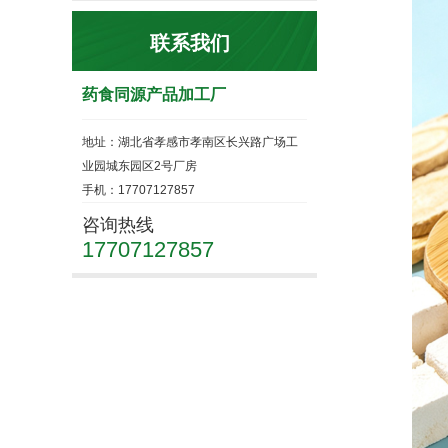
联系我们
药食同源产品加工厂
地址：湖北省孝感市孝南区长兴路广场工
业园城东园区2号厂房
手机：17707127857
咨询热线
17707127857