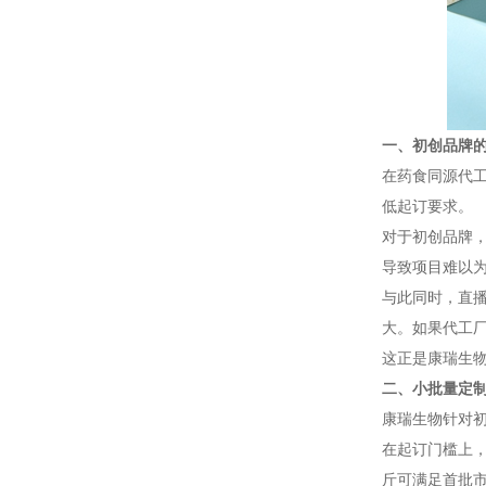
一、初创品牌的
在药食同源代工
低起订要求。
对于初创品牌
导致项目难以
与此同时，直
大。如果代工
这正是康瑞生
二、小批量定制
康瑞生物针对初
在起订门槛上，
斤可满足首批