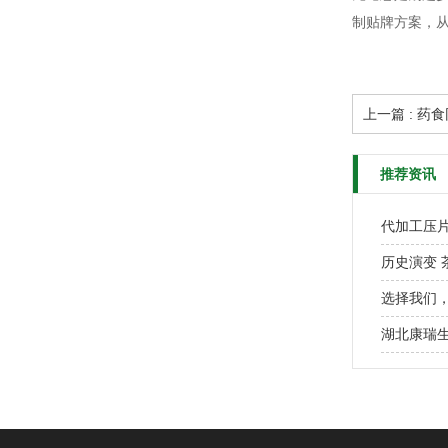
制贴牌方案，
上一篇 : 
推荐资讯
代加工压
历史演变 