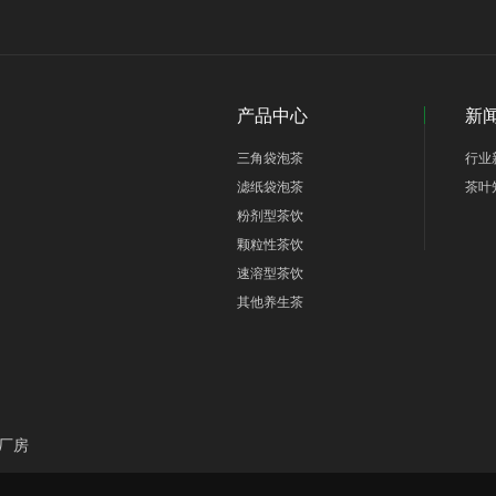
产品中心
新
三角袋泡茶
行业
滤纸袋泡茶
茶叶
粉剂型茶饮
颗粒性茶饮
速溶型茶饮
其他养生茶
厂房