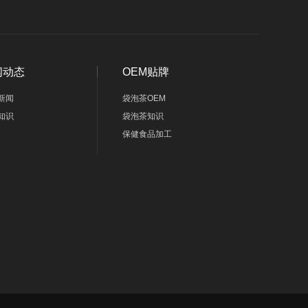
闻动态
OEM贴牌
新闻
袋泡茶OEM
知识
袋泡茶知识
保健食品加工