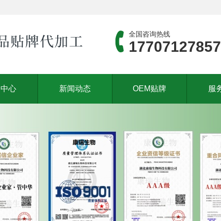
全国咨询热线
17707127857
品中心
新闻动态
OEM贴牌
服