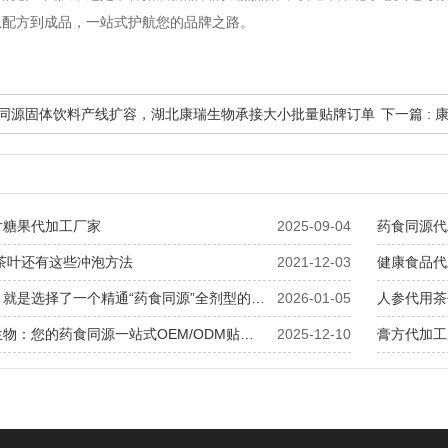
从配方到成品，一站式护航您的品牌之路。
药食同源固体饮料产线扩容，湖北康瑞生物承接大小批量贴牌订单
下一篇 :
片糖果代加工厂家
2025-09-04
药食同源代
茶叶还有这些冲泡方法
2021-12-03
健康食品代
选择我们，就是选择了一个精通“药食同源”全剂型的战略研发生产伙伴
2026-01-05
人参代用茶
湖北康瑞生物：您的药食同源一站式OEM/ODM贴牌解决方案专家
2025-12-10
膏方代加工