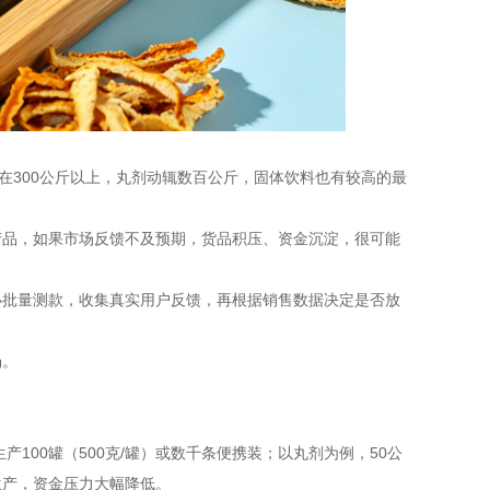
在300公斤以上，丸剂动辄数百公斤，固体饮料也有较高的最
产品，如果市场反馈不及预期，货品积压、资金沉淀，很可能
小批量测款，收集真实用户反馈，再根据销售数据决定是否放
。
场。
100罐（500克/罐）或数千条便携装；以丸剂为例，50公
生产，资金压力大幅降低。