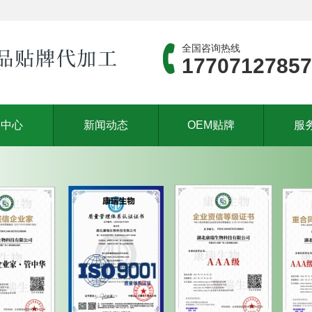
全国咨询热线
17707127857
品中心
新闻动态
OEM贴牌
服